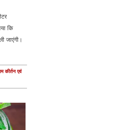
ीटर
ाया कि
 ली जाएंगी।
ाम कीर्तन एवं