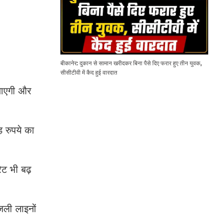
बीकानेर: दुकान से सामान खरीदकर बिना पैसे दिए फरार हुए तीन युवक,
सीसीटीवी में कैद हुई वारदात
 जाएगी और
़ रुपये का
रेट भी बढ़
जली लाइनों