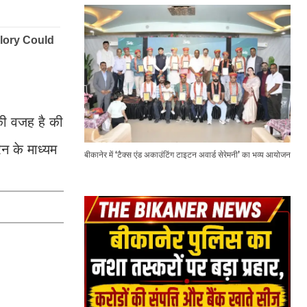
की वजह है की
ेन के माध्यम
बीकानेर में ‘टैक्स एंड अकाउंटिंग टाइटन अवार्ड सेरेमनी’ का भव्य आयोजन