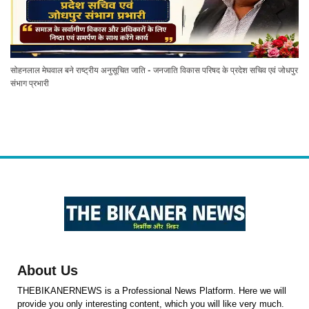
सोहनलाल मेघवाल बने राष्ट्रीय अनुसूचित जाति - जनजाति विकास परिषद के प्रदेश सचिव एवं जोधपुर
संभाग प्रभारी
About Us
THEBIKANERNEWS is a Professional News Platform. Here we will
provide you only interesting content, which you will like very much.