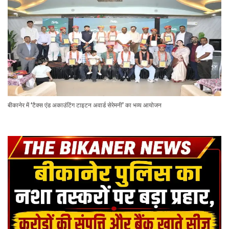
बीकानेर में ‘टैक्स एंड अकाउंटिंग टाइटन अवार्ड सेरेमनी’ का भव्य आयोजन