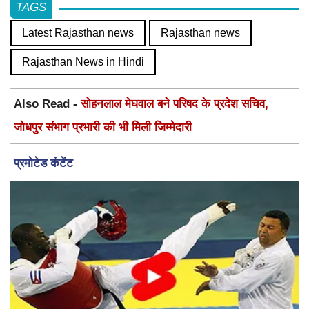
TAGS
Latest Rajasthan news
Rajasthan news
Rajasthan News in Hindi
Also Read -
सोहनलाल मेघवाल बने परिषद के प्रदेश सचिव,
जोधपुर संभाग प्रभारी की भी मिली जिम्मेदारी