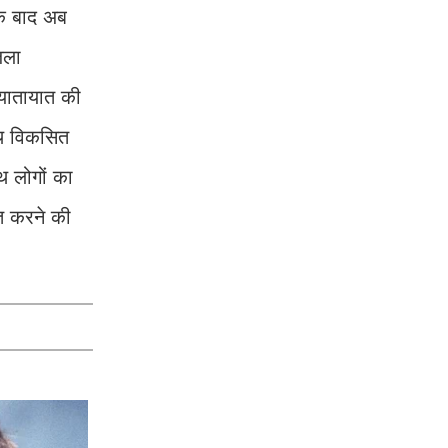
 के बाद अब
िला
 यातायात की
ाथ विकसित
ाथ लोगों का
ित करने की