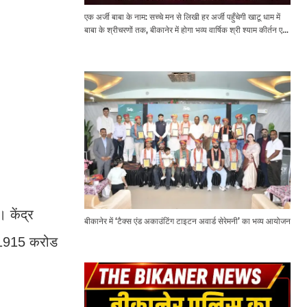
एक अर्जी बाबा के नाम: सच्चे मन से लिखी हर अर्जी पहुँचेगी खाटू धाम में
बाबा के श्रीचरणों तक, बीकानेर में होगा भव्य वार्षिक श्री श्याम कीर्तन एवं
श्री श्याम अखाड़ा 2.0
 केंद्र
बीकानेर में ‘टैक्स एंड अकाउंटिंग टाइटन अवार्ड सेरेमनी’ का भव्य आयोजन
ु 1915 करोड