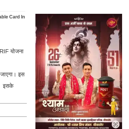
 CRIF योजना
ा जाएगा। इस
े। इसके