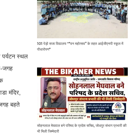
101 पेड़ो सजा विद्यालय "*वन महोत्सव” के तहत आईजीएनपी स्कूल में
पौधारोपण*
 पर्यटन स्थल
गह-जगह
िक
डा मंदिर,
-जगह बहते
सोहनलाल मेघवाल बने परिषद के प्रदेश सचिव, जोधपुर संभाग प्रभारी की
भी मिली जिम्मेदारी