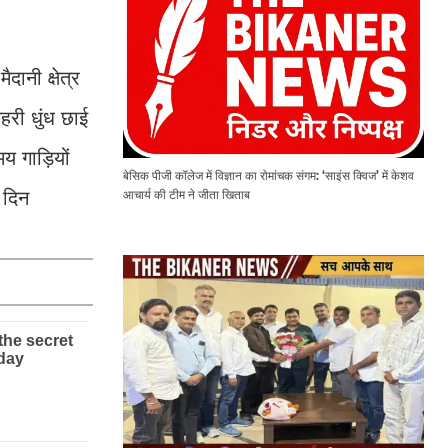
ानी क्षेत्र
हरी धुंध छाई
य गाड़ियों
बेसिक पीजी कॉलेज में विज्ञान का रोमांचक संगम: ‘साइंस क्विज’ में केशव
आचार्य की टीम ने जीता खिताब
 दिन