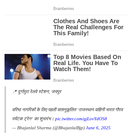
📍 दुर्गापुरा रेलवे स्टेशन, जयपुर
वरिष्ठ नागरिकों के लिए पहली वातानुकूलित ‘राजस्थान वाहिनी भारत गौरव
पर्यटक ट्रेन’ का शुभारंभ।
pic.twitter.com/gjLovYdOS8
— Bhajanlal Sharma (@BhajanlalBjp)
June 6, 2025