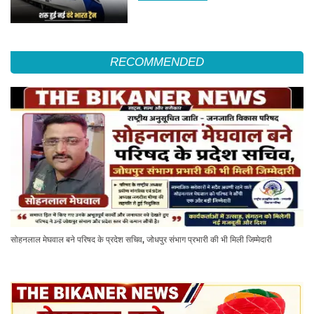
RECOMMENDED
सोहनलाल मेघवाल बने परिषद के प्रदेश सचिव, जोधपुर संभाग प्रभारी की भी मिली जिम्मेदारी