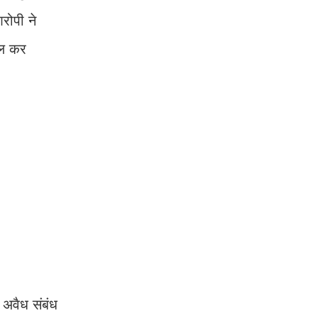
रोपी ने
रल कर
 अवैध संबंध