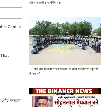
सहित सांस्कृतिक गतिविधियां ठप्प
101 पेड़ो सजा विद्यालय "*वन महोत्सव” के तहत आईजीएनपी स्कूल में
पौधारोपण*
ा था और जबरन