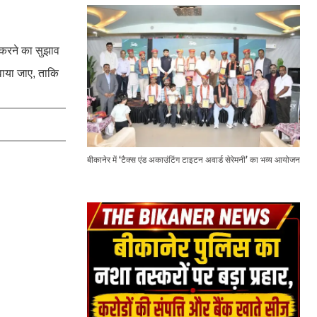
र करने का सुझाव
गवाया जाए, ताकि
बीकानेर में ‘टैक्स एंड अकाउंटिंग टाइटन अवार्ड सेरेमनी’ का भव्य आयोजन