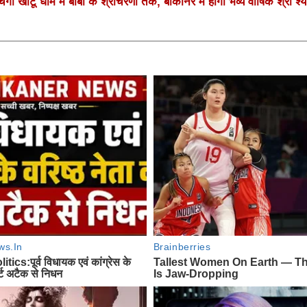
गी खाटू धाम में बाबा के श्रीचरणों तक, बीकानेर में होगा भव्य वार्षिक श्री श्य