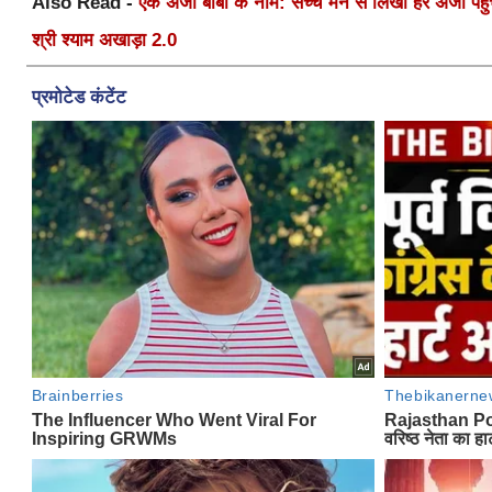
Also Read -
एक अर्जी बाबा के नाम: सच्चे मन से लिखी हर अर्जी पहुँचे
श्री श्याम अखाड़ा 2.0