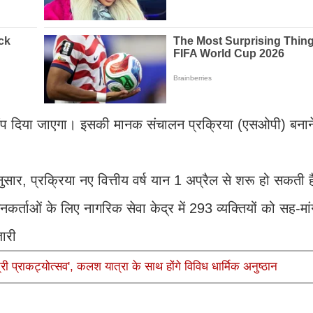
ौंप दिया जाएगा। इसकी मानक संचालन प्रक्रिया (एसओपी) बनान
ार, प्रक्रिया नए वित्तीय वर्ष यान 1 अप्रैल से शरू हो सकती 
ाओं के लिए नागरिक सेवा केद्र में 293 व्यक्तियों को सह-मां
ारी
ी प्राकट्योत्सव', कलश यात्रा के साथ होंगे विविध धार्मिक अनुष्ठान