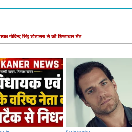
यक्ष गोविन्द सिंह डोटासरा से की शिष्टाचार भेंट