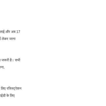
ंग लाई और अब 17
्ड लेकर जाना
ा जरूरी है। सभी
जना,
े लिए रजिस्ट्रेशन
 आईडी के लिए