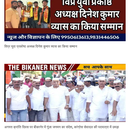
विप्र युवा प्रकोष्ठ अध्यक्ष दिनेश कुमार व्यास का किया सम्मान
अगस्त क्रांति दिवस पर बीकानेर में गूंजा जनमन का संदेश, कांग्रेस सेवादल की पदयात्रा में उमड़ा