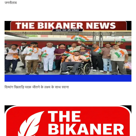
जनसैलाब
दिव्यांग खिलाड़ि पदक जीतने के लक्ष्य के साथ रवाना