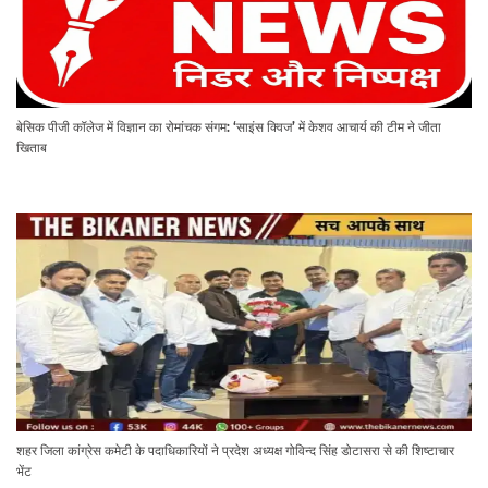
बेसिक पीजी कॉलेज में विज्ञान का रोमांचक संगम: ‘साइंस क्विज’ में केशव आचार्य की टीम ने जीता
खिताब
शहर जिला कांग्रेस कमेटी के पदाधिकारियों ने प्रदेश अध्यक्ष गोविन्द सिंह डोटासरा से की शिष्टाचार
भेंट