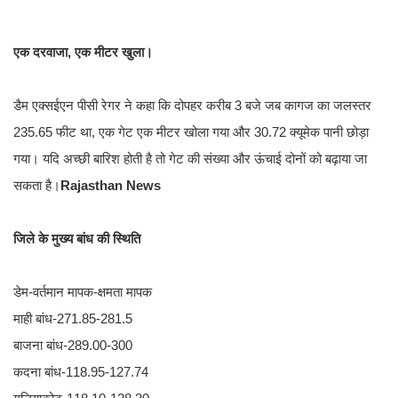
एक दरवाजा, एक मीटर खुला।
डैम एक्सईएन पीसी रेगर ने कहा कि दोपहर करीब 3 बजे जब कागज का जलस्तर
235.65 फीट था, एक गेट एक मीटर खोला गया और 30.72 क्यूमेक पानी छोड़ा
गया। यदि अच्छी बारिश होती है तो गेट की संख्या और ऊंचाई दोनों को बढ़ाया जा
सकता है।
Rajasthan News
जिले के मुख्य बांध की स्थिति
डेम-वर्तमान मापक-क्षमता मापक
माही बांध-271.85-281.5
बाजना बांध-289.00-300
कदना बांध-118.95-127.74