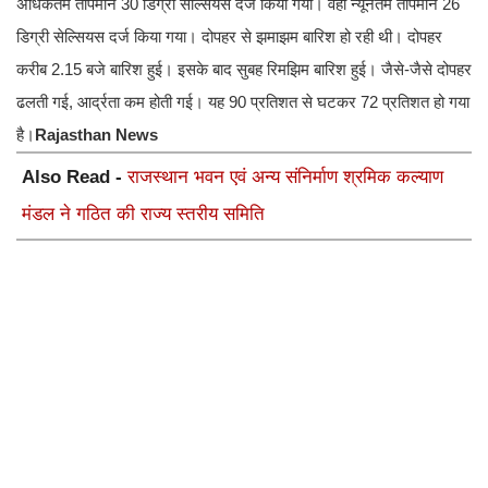
अधिकतम तापमान 30 डिग्री सेल्सियस दर्ज किया गया। वहीं न्यूनतम तापमान 26
डिग्री सेल्सियस दर्ज किया गया। दोपहर से झमाझम बारिश हो रही थी। दोपहर
करीब 2.15 बजे बारिश हुई। इसके बाद सुबह रिमझिम बारिश हुई। जैसे-जैसे दोपहर
ढलती गई, आर्द्रता कम होती गई। यह 90 प्रतिशत से घटकर 72 प्रतिशत हो गया
है।
Rajasthan News
Also Read -
राजस्थान भवन एवं अन्य संनिर्माण श्रमिक कल्याण
मंडल ने गठित की राज्य स्तरीय समिति