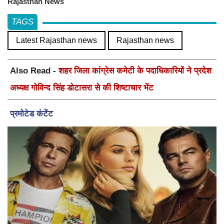
Rajasthan News
TAGS
Latest Rajasthan news
Rajasthan news
Also Read -
शहर जिला कांग्रेस कमेटी के पदाधिकारियों ने प्रदेश
अध्यक्ष गोविन्द सिंह डोटासरा से की शिष्टाचार भेंट