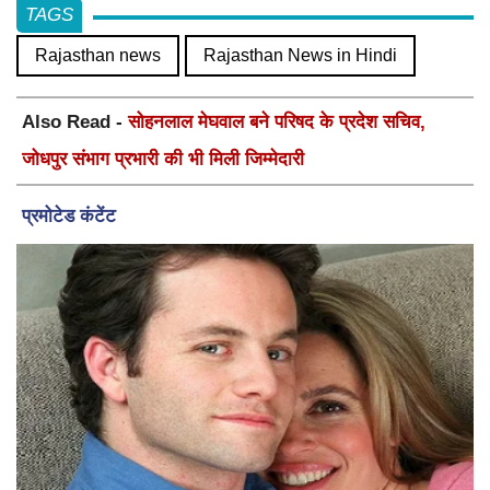
TAGS
Rajasthan news
Rajasthan News in Hindi
Also Read -
सोहनलाल मेघवाल बने परिषद के प्रदेश सचिव,
जोधपुर संभाग प्रभारी की भी मिली जिम्मेदारी