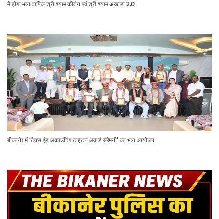
में होगा भव्य वार्षिक श्री श्याम कीर्तन एवं श्री श्याम अखाड़ा 2.0
बीकानेर में ‘टैक्स एंड अकाउंटिंग टाइटन अवार्ड सेरेमनी’ का भव्य आयोजन