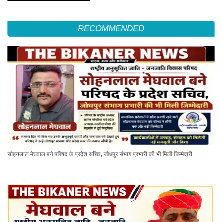
RECOMMENDED
सोहनलाल मेघवाल बने परिषद के प्रदेश सचिव, जोधपुर संभाग प्रभारी की भी मिली जिम्मेदारी