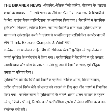
THE BIKANER NEWS:-
बीकानेर:-बेसिक पीजी कॉलेज, बीकानेर के ‘‘साइंस
क्लब’’ के तत्वावधान में महाविद्यालय के सेमिनार हॉल में स्नातक स्तर के विद्यार्थियों
के लिए ‘साइंस क्विज कॉम्पिटिशन’ का आयोजन किया गया। विद्यार्थियों में वैज्ञानिक
दृष्टिकोण, जिज्ञासा, तार्किक चिंतन, सामान्य वैज्ञानिक ज्ञान तथा प्रतिस्पर्धात्मक
भावना को प्रोत्साहित करने के उद्देश्य से आयोजित इस प्रतियोगिता का प्रेरणादायी
ध्येय "Think, Explore, Compete & Win!" रहा।
कार्यक्रम का आयोजन साइंस विंग की संयोजक चेताली पुरोहित एवं सह-संयोजक
जयंती पुरोहित के मार्गदर्शन में किया गया। प्रतियोगिता में विद्यार्थियों ने पूरे उत्साह,
आत्मविश्वास और जोश के साथ भाग लेते हुए अपनी वैज्ञानिक समझ एवं बौद्धिक
क्षमता का परिचय दिया।
प्रतियोगिता को विद्यार्थियों की वैज्ञानिक प्रतिभा, तार्किक क्षमता, विषयगत ज्ञान,
त्वरित सोच एवं निर्णय लेने की क्षमता को परखने के लिए कुल तीन चरणों में विभाजित
किया गया। प्रत्येक चरण में प्रतिभागियों के सामने अलग-अलग प्रकार के प्रश्न
एवं चुनौतियाँ रखी गईं, जिसके चलते प्रतियोगिता प्रारंभ से लेकर अंतिम चरण तक
रोमांचक बनी रही।