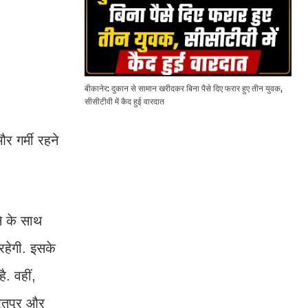
बीकानेर: दुकान से सामान खरीदकर बिना पैसे दिए फरार हुए तीन युवक,
सीसीटीवी में कैद हुई वारदात
र गर्मी रहने
ने के साथ
 रहेगी. इसके
. वहीं,
भरतपुर और