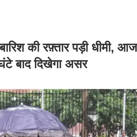
रिश की रफ़्तार पड़ी धीमी, आज 
24 घंटे बाद दिखेगा असर