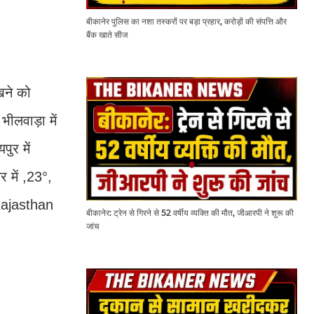
बीकानेर पुलिस का नशा तस्करों पर बड़ा प्रहार, करोड़ों की संपत्ति और
बैंक खाते सीज
खने को
ीलवाड़ा में
ुर में
र में ,23°,
.Rajasthan
बीकानेर: ट्रेन से गिरने से 52 वर्षीय व्यक्ति की मौत, जीआरपी ने शुरू की
जांच