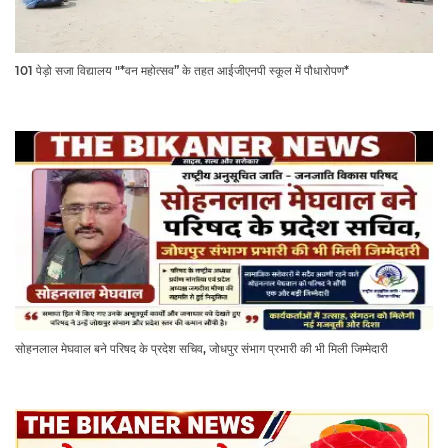
101 पेड़ो सजा विद्यालय "*वन महोत्सव” के तहत आईजीएनपी स्कूल में पौधारोपण*
सोहनलाल मेघवाल बने परिषद के प्रदेश सचिव, जोधपुर संभाग प्रभारी की भी मिली जिम्मेदारी