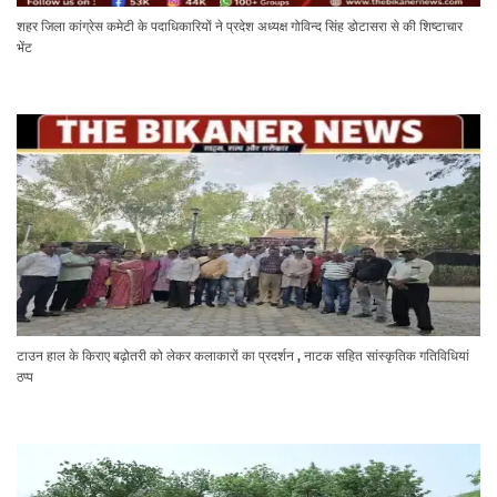
शहर जिला कांग्रेस कमेटी के पदाधिकारियों ने प्रदेश अध्यक्ष गोविन्द सिंह डोटासरा से की शिष्टाचार
भेंट
टाउन हाल के किराए बढ़ोतरी को लेकर कलाकारों का प्रदर्शन , नाटक सहित सांस्कृतिक गतिविधियां
ठप्प