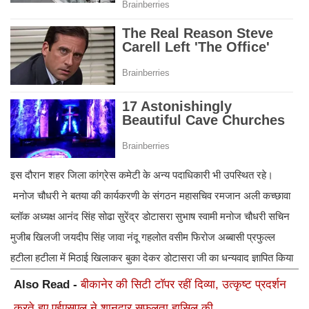
इस दौरान शहर जिला कांग्रेस कमेटी के अन्य पदाधिकारी भी उपस्थित रहे।
मनोज चौधरी ने बतया की कार्यकरणी के संगठन महासचिव रमजान अली कच्छावा
ब्लॉक अध्यक्ष आनंद सिंह सोढा सुरेंद्र डोटासरा सुभाष स्वामी मनोज चौधरी सचिन
मुजीब खिलजी जयदीप सिंह जावा नंदू गहलोत वसीम फिरोज अब्बासी प्रफुल्ल
हटीला हटीला में मिठाई खिलाकर बुका देकर डोटासरा जी का धन्यवाद ज्ञापित किया
Also Read -
बीकानेर की सिटी टाॅपर रहीं दिव्या, उत्कृष्ट प्रदर्शन
करते हुए एईएसएल ने शानदार सफलता हासिल की