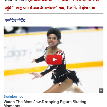
पहुँचेगी खाटू धाम में बाबा के श्रीचरणों तक, बीकानेर में होगा भव्य
वार्षिक श्री श्याम कीर्तन एवं श्री श्याम अखाड़ा 2.0