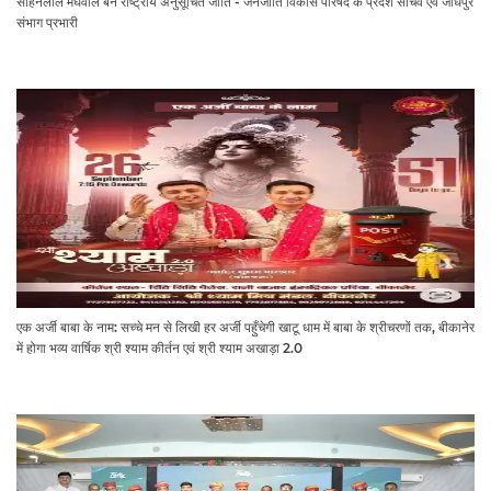
सोहनलाल मेघवाल बने राष्ट्रीय अनुसूचित जाति - जनजाति विकास परिषद के प्रदेश सचिव एवं जोधपुर
संभाग प्रभारी
एक अर्जी बाबा के नाम: सच्चे मन से लिखी हर अर्जी पहुँचेगी खाटू धाम में बाबा के श्रीचरणों तक, बीकानेर
में होगा भव्य वार्षिक श्री श्याम कीर्तन एवं श्री श्याम अखाड़ा 2.0