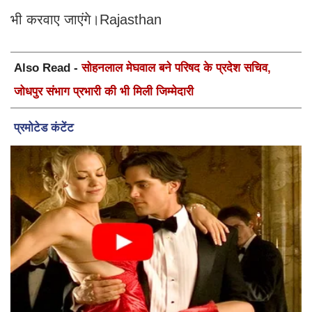
भी करवाए जाएंगे।Rajasthan
Also Read -
सोहनलाल मेघवाल बने परिषद के प्रदेश सचिव,
जोधपुर संभाग प्रभारी की भी मिली जिम्मेदारी