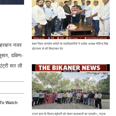
शहर जिला कांग्रेस कमेटी के पदाधिकारियों ने प्रदेश अध्यक्ष गोविन्द सिंह
मेहरबान नजर
डोटासरा से की शिष्टाचार भेंट
सार, दक्षिण-
ंट्री मार ली
टाउन हाल के किराए बढ़ोतरी को लेकर कलाकारों का प्रदर्शन , नाटक