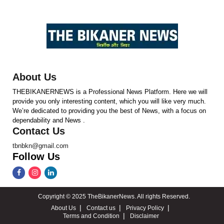
About Us
THEBIKANERNEWS is a Professional News Platform. Here we will
provide you only interesting content, which you will like very much.
We’re dedicated to providing you the best of News, with a focus on
dependability and News .
Contact Us
tbnbkn@gmail.com
Follow Us
Copyright © 2025 TheBikanerNews. All rights Reserved.
About Us
Contact us
Privacy Policy
Terms and Condition
Disclaimer