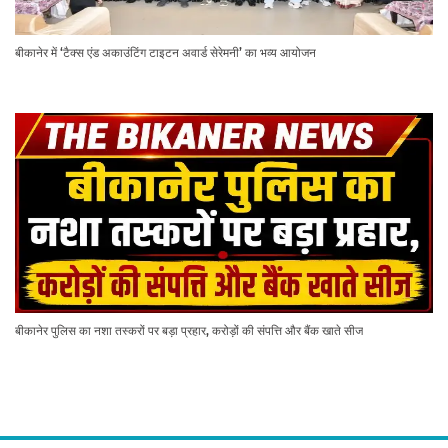
बीकानेर में ‘टैक्स एंड अकाउंटिंग टाइटन अवार्ड सेरेमनी’ का भव्य आयोजन
बीकानेर पुलिस का नशा तस्करों पर बड़ा प्रहार, करोड़ों की संपत्ति और बैंक खाते सीज