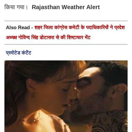
किया गया।
Rajasthan Weather Alert
Also Read -
शहर जिला कांग्रेस कमेटी के पदाधिकारियों ने प्रदेश
अध्यक्ष गोविन्द सिंह डोटासरा से की शिष्टाचार भेंट