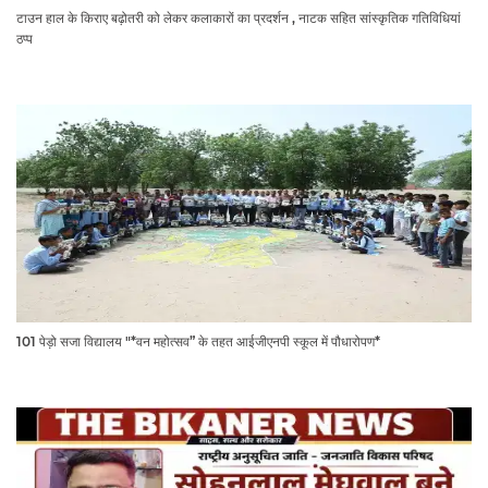
टाउन हाल के किराए बढ़ोतरी को लेकर कलाकारों का प्रदर्शन , नाटक सहित सांस्कृतिक गतिविधियां
ठप्प
101 पेड़ो सजा विद्यालय "*वन महोत्सव” के तहत आईजीएनपी स्कूल में पौधारोपण*