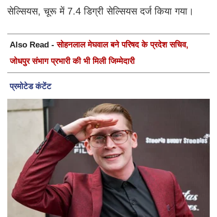
सेल्सियस, चूरू में 7.4 डिग्री सेल्सियस दर्ज किया गया।
Also Read -
सोहनलाल मेघवाल बने परिषद के प्रदेश सचिव,
जोधपुर संभाग प्रभारी की भी मिली जिम्मेदारी