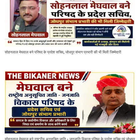
सोहनलाल मेघवाल बने परिषद के प्रदेश सचिव, जोधपुर संभाग प्रभारी की भी मिली जिम्मेदारी
सोहनलाल मेघवाल बने राष्ट्रीय अनुसूचित जाति - जनजाति विकास परिषद के प्रदेश सचिव एवं जोधपुर