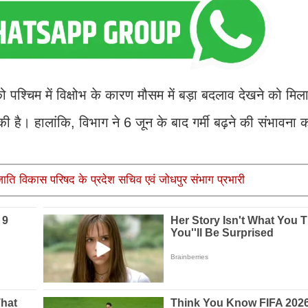
को पश्चिम में विक्षोभ के कारण मौसम में बड़ा बदलाव देखने को मि
ी की है। हालांकि, विभाग ने 6 जून के बाद गर्मी बढ़ने की संभावना 
ाति विकास परिषद के प्रदेश सचिव एवं जोधपुर संभाग प्रभारी