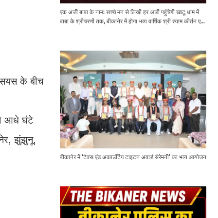
एक अर्जी बाबा के नाम: सच्चे मन से लिखी हर अर्जी पहुँचेगी खाटू धाम में
बाबा के श्रीचरणों तक, बीकानेर में होगा भव्य वार्षिक श्री श्याम कीर्तन एवं
श्री श्याम अखाड़ा 2.0
्सियस के बीच
 आधे घंटे
, झुंझुनू,
बीकानेर में ‘टैक्स एंड अकाउंटिंग टाइटन अवार्ड सेरेमनी’ का भव्य आयोजन