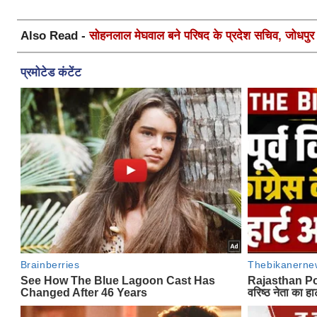
Also Read -
सोहनलाल मेघवाल बने परिषद के प्रदेश सचिव, जोधपुर स