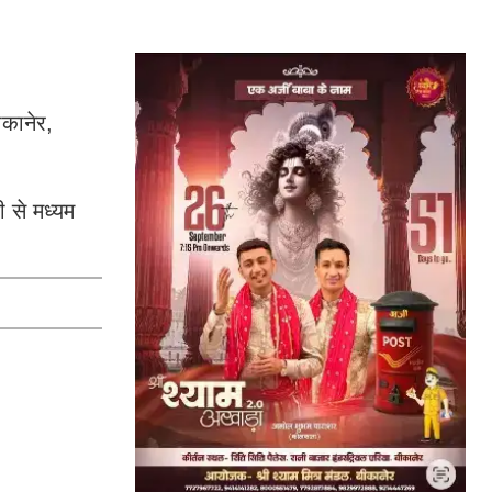
कानेर,
ी से मध्यम