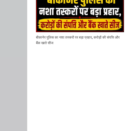
बीकानेर पुलिस का नशा तस्करों पर बड़ा प्रहार, करोड़ों की संपत्ति और
बैंक खाते सीज