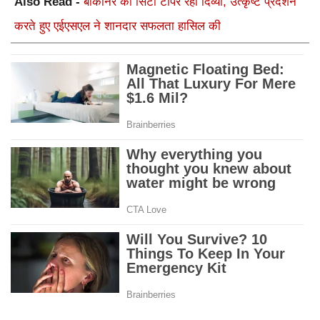
Also Read -
बीकानेर की सिटी टाॅपर रहीं दिव्या, उत्कृष्ट प्रदर्शन
करते हुए एईएसएल ने शानदार सफलता हासिल की