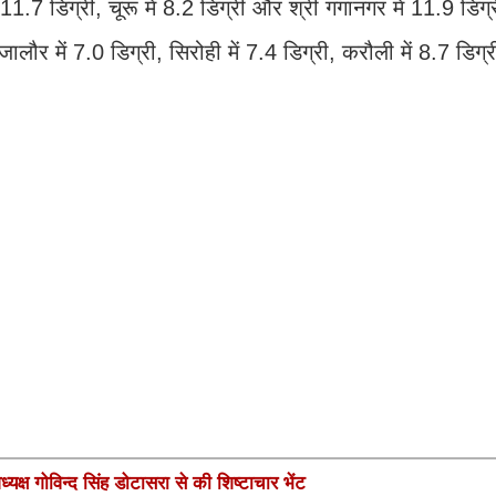
ें 11.7 डिग्री, चूरू में 8.2 डिग्री और श्री गंगानगर में 11.9 डिग्र
 जालौर में 7.0 डिग्री, सिरोही में 7.4 डिग्री, करौली में 8.7 डिग
यक्ष गोविन्द सिंह डोटासरा से की शिष्टाचार भेंट