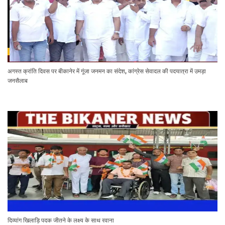
अगस्त क्रांति दिवस पर बीकानेर में गूंजा जनमन का संदेश, कांग्रेस सेवादल की पदयात्रा में उमड़ा
जनसैलाब
दिव्यांग खिलाड़ि पदक जीतने के लक्ष्य के साथ रवाना