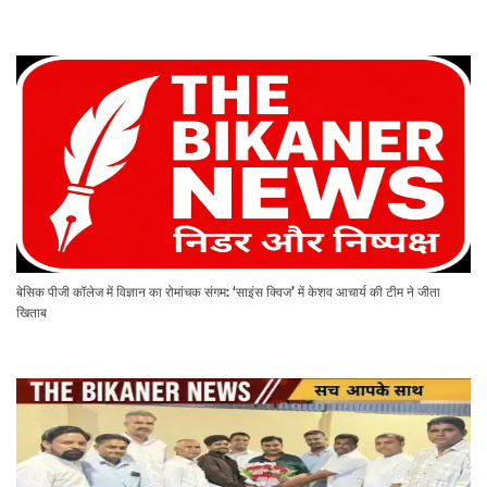
बेसिक पीजी कॉलेज में विज्ञान का रोमांचक संगम: ‘साइंस क्विज’ में केशव आचार्य की टीम ने जीता
खिताब