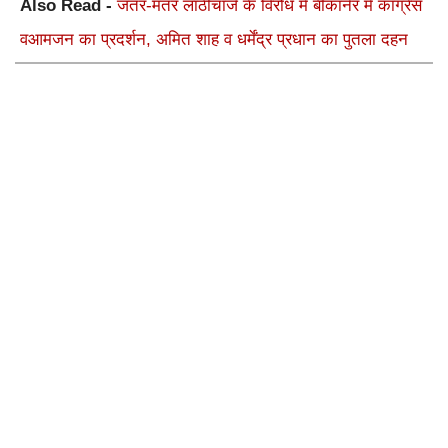
Also Read -
जंतर-मंतर लाठीचार्ज के विरोध में बीकानेर में कांग्रेस
वआमजन का प्रदर्शन, अमित शाह व धर्मेंद्र प्रधान का पुतला दहन