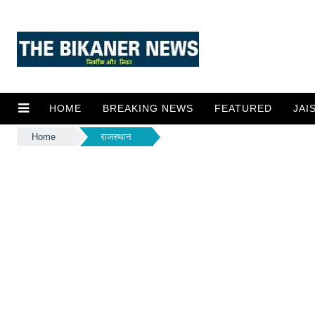
HOME
BREAKING NEWS
FEATURED
JAI
Home
राजस्थान