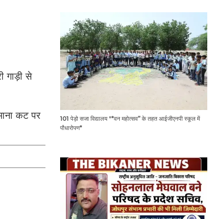
ी गाड़ी से
लामाना कट पर
101 पेड़ो सजा विद्यालय "*वन महोत्सव” के तहत आईजीएनपी स्कूल में
पौधारोपण*