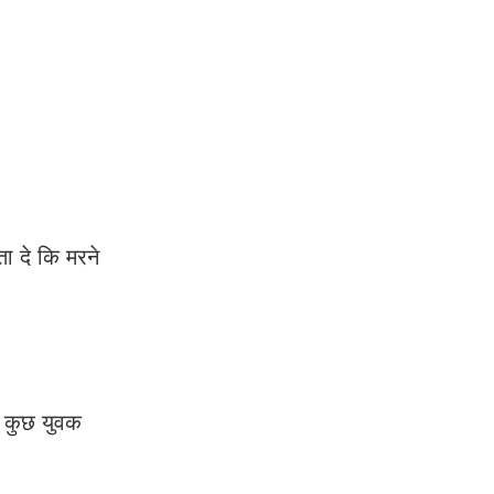
ा दे कि मरने
े कुछ युवक