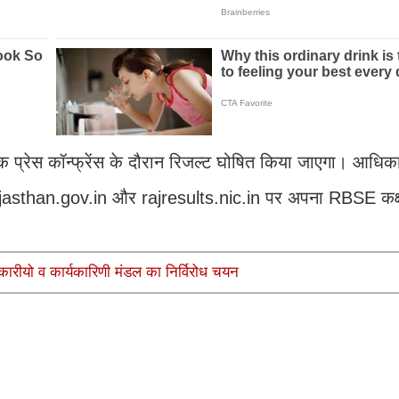
ारा एक प्रेस कॉन्फ्रेंस के दौरान रिजल्ट घोषित किया जाएगा। आध
rajasthan.gov.in और rajresults.nic.in पर अपना RBSE कक्
िकारीयो व कार्यकारिणी मंडल का निर्विरोध चयन