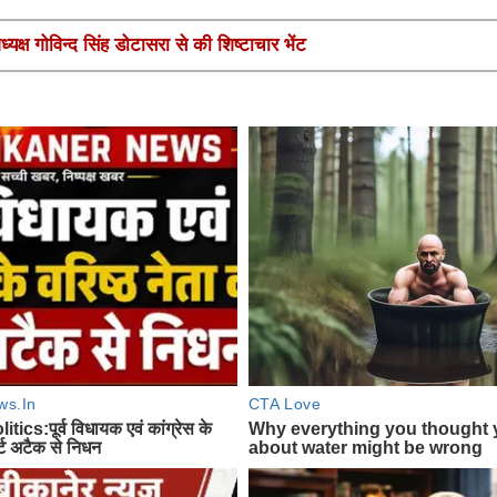
यक्ष गोविन्द सिंह डोटासरा से की शिष्टाचार भेंट