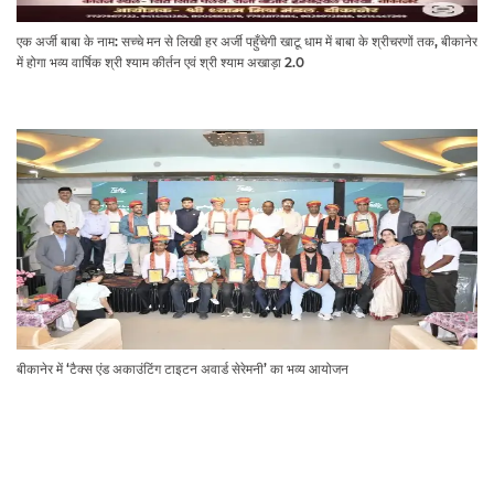
एक अर्जी बाबा के नाम: सच्चे मन से लिखी हर अर्जी पहुँचेगी खाटू धाम में बाबा के श्रीचरणों तक, बीकानेर
में होगा भव्य वार्षिक श्री श्याम कीर्तन एवं श्री श्याम अखाड़ा 2.0
बीकानेर में ‘टैक्स एंड अकाउंटिंग टाइटन अवार्ड सेरेमनी’ का भव्य आयोजन