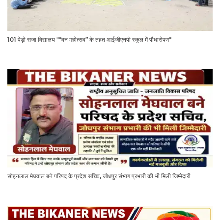
101 पेड़ो सजा विद्यालय "*वन महोत्सव” के तहत आईजीएनपी स्कूल में पौधारोपण*
सोहनलाल मेघवाल बने परिषद के प्रदेश सचिव, जोधपुर संभाग प्रभारी की भी मिली जिम्मेदारी