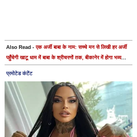
Also Read -
एक अर्जी बाबा के नाम: सच्चे मन से लिखी हर अर्जी
पहुँचेगी खाटू धाम में बाबा के श्रीचरणों तक, बीकानेर में होगा भव्य
वार्षिक श्री श्याम कीर्तन एवं श्री श्याम अखाड़ा 2.0