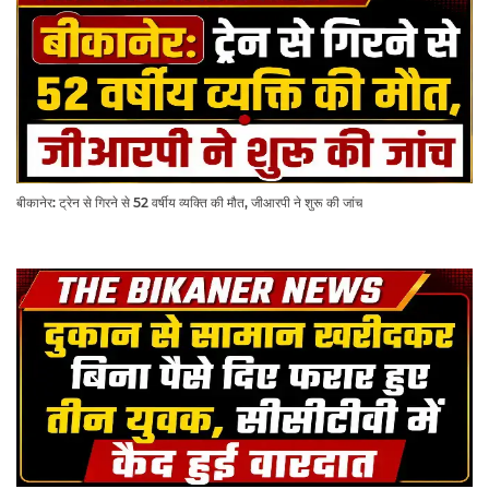
बीकानेर: ट्रेन से गिरने से 52 वर्षीय व्यक्ति की मौत, जीआरपी ने शुरू की जांच