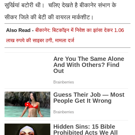
सुर्खियां बटोरी थी। चलिए देखते है बीकानेर संभाग के
सीकर जिले की बेटी की वायरल मार्कशीट।
Also Read -
बीकानेर: बिटकॉइन में निवेश का झांसा देकर 1.06
लाख रुपये की साइबर ठगी, मामला दर्ज