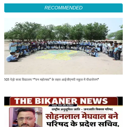
RECOMMENDED
101 पेड़ो सजा विद्यालय "*वन महोत्सव” के तहत आईजीएनपी स्कूल में पौधारोपण*