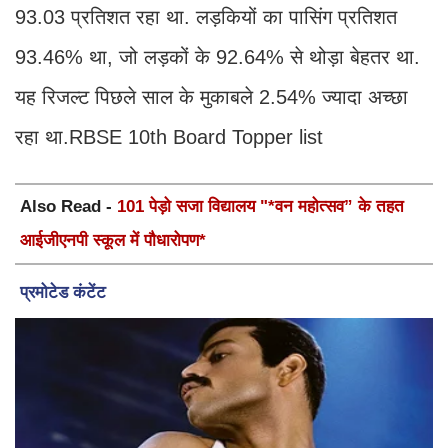
93.03 प्रतिशत रहा था. लड़कियों का पासिंग प्रतिशत
93.46% था, जो लड़कों के 92.64% से थोड़ा बेहतर था.
यह रिजल्ट पिछले साल के मुकाबले 2.54% ज्यादा अच्छा
रहा था.RBSE 10th Board Topper list
Also Read -
101 पेड़ो सजा विद्यालय "*वन महोत्सव” के तहत
आईजीएनपी स्कूल में पौधारोपण*