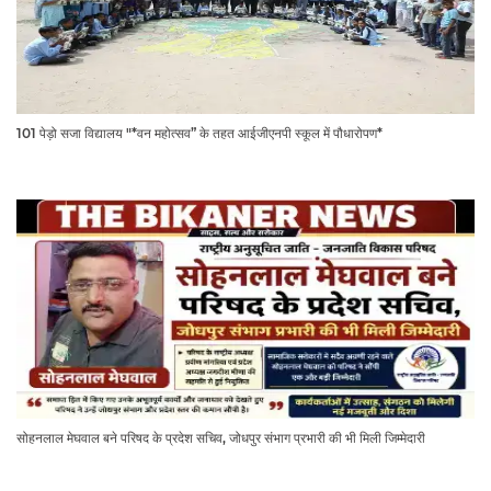
101 पेड़ो सजा विद्यालय "*वन महोत्सव” के तहत आईजीएनपी स्कूल में पौधारोपण*
सोहनलाल मेघवाल बने परिषद के प्रदेश सचिव, जोधपुर संभाग प्रभारी की भी मिली जिम्मेदारी