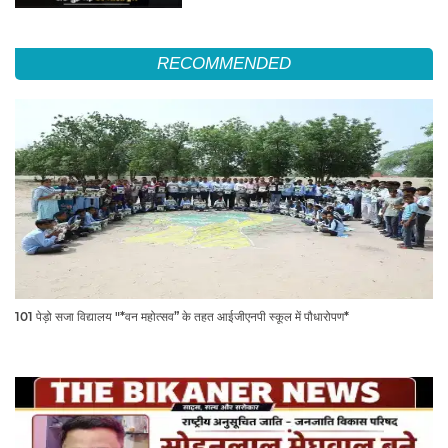
RECOMMENDED
101 पेड़ो सजा विद्यालय "*वन महोत्सव” के तहत आईजीएनपी स्कूल में पौधारोपण*