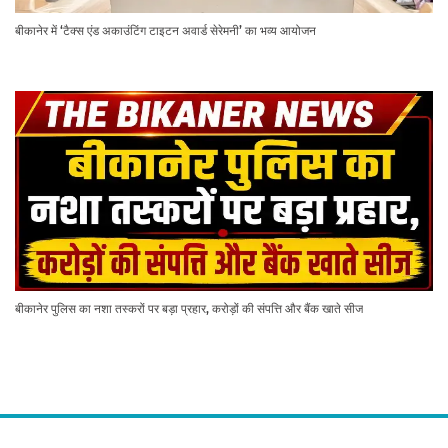
बीकानेर में ‘टैक्स एंड अकाउंटिंग टाइटन अवार्ड सेरेमनी’ का भव्य आयोजन
बीकानेर पुलिस का नशा तस्करों पर बड़ा प्रहार, करोड़ों की संपत्ति और बैंक खाते सीज