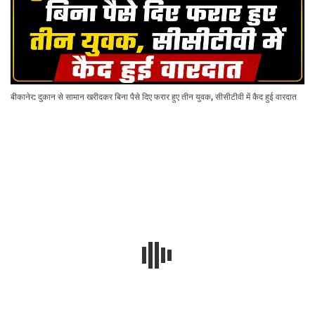
बीकानेर: दुकान से सामान खरीदकर बिना पैसे दिए फरार हुए तीन युवक, सीसीटीवी में कैद हुई वारदात