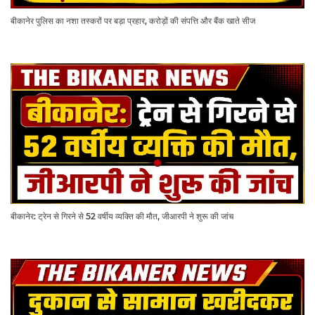
बीकानेर पुलिस का नशा तस्करों पर बड़ा प्रहार, करोड़ों की संपत्ति और बैंक खाते सीज
बीकानेर: ट्रेन से गिरने से 52 वर्षीय व्यक्ति की मौत, जीआरपी ने शुरू की जांच