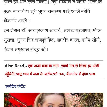
इससे हमें और ट्रेनें मिलेंगी। श्री मेघवाल ने बताया भारत के
मुख्य न्यायाधीश श्री भूषण रामकृष्ण गवई अगले महीने
बीकानेर आएंगे।
इस दौरान डॉ. सत्यप्रकाश आचार्य, अशोक प्रजापत, मोहन
सुराणा, गुमान सिंह राजपुरोहित, महावीर चारण, मनीष सोनी,
पंकज अग्रवाल मौजूद रहे।
Also Read -
एक अर्जी बाबा के नाम: सच्चे मन से लिखी हर अर्जी
पहुँचेगी खाटू धाम में बाबा के श्रीचरणों तक, बीकानेर में होगा भव्य
वार्षिक श्री श्याम कीर्तन एवं श्री श्याम अखाड़ा 2.0