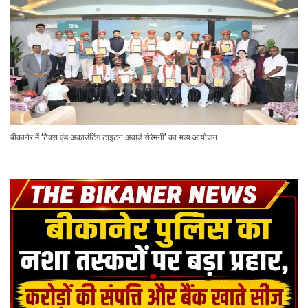
बीकानेर में ‘टैक्स एंड अकाउंटिंग टाइटन अवार्ड सेरेमनी’ का भव्य आयोजन