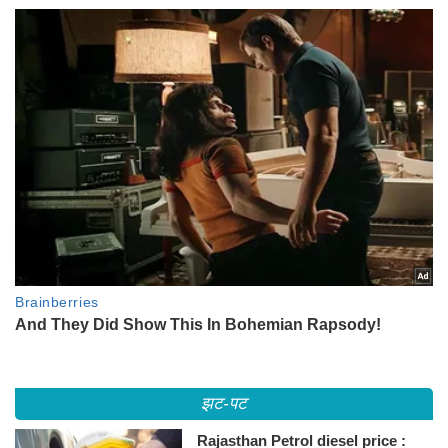
झट-पट
Rajasthan Petrol diesel price :