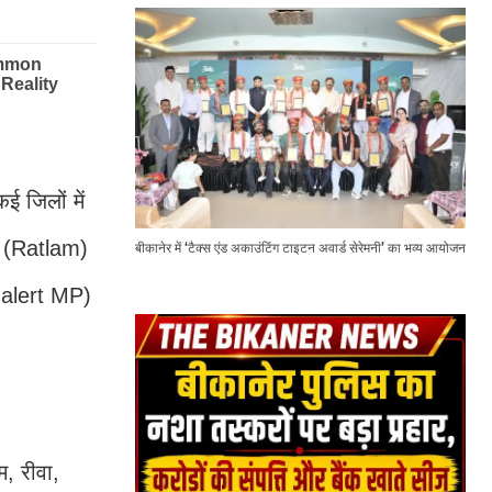
 जिलों में
, (Ratlam)
बीकानेर में ‘टैक्स एंड अकाउंटिंग टाइटन अवार्ड सेरेमनी’ का भव्य आयोजन
n alert MP)
, रीवा,