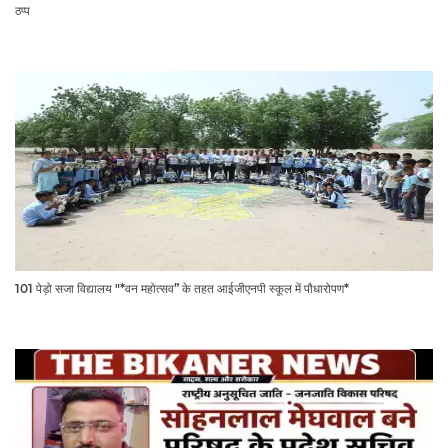
ठप्प
101 पेड़ो सजा विद्यालय "*वन महोत्सव” के तहत आईजीएनपी स्कूल में पौधारोपण*