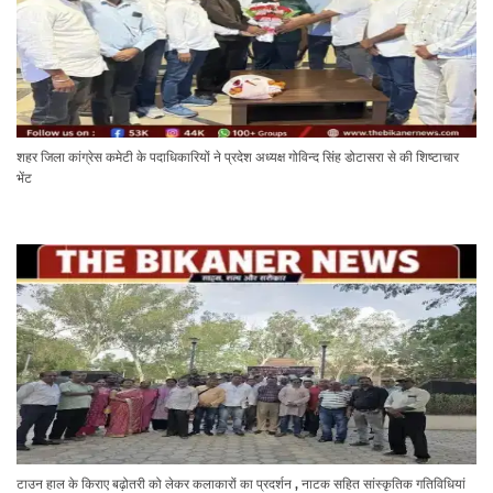
शहर जिला कांग्रेस कमेटी के पदाधिकारियों ने प्रदेश अध्यक्ष गोविन्द सिंह डोटासरा से की शिष्टाचार
भेंट
टाउन हाल के किराए बढ़ोतरी को लेकर कलाकारों का प्रदर्शन , नाटक सहित सांस्कृतिक गतिविधियां