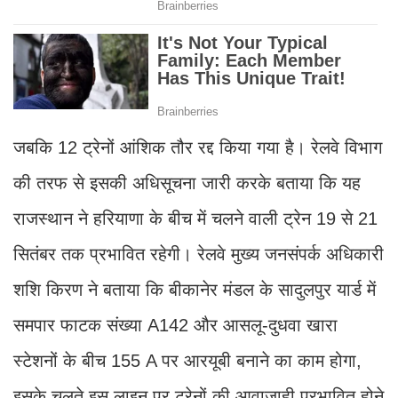
जबकि 12 ट्रेनों आंशिक तौर रद्द किया गया है। रेलवे विभाग
की तरफ से इसकी अधिसूचना जारी करके बताया कि यह
राजस्थान ने हरियाणा के बीच में चलने वाली ट्रेन 19 से 21
सितंबर तक प्रभावित रहेगी। रेलवे मुख्य जनसंपर्क अधिकारी
शशि किरण ने बताया कि बीकानेर मंडल के सादुलपुर यार्ड में
समपार फाटक संख्या A142 और आसलू-दुधवा खारा
स्टेशनों के बीच 155 A पर आरयूबी बनाने का काम होगा,
इसके चलते इस लाइन पर ट्रेनों की आवाजाही प्रभावित होने