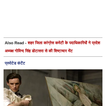
Also Read -
शहर जिला कांग्रेस कमेटी के पदाधिकारियों ने प्रदेश
अध्यक्ष गोविन्द सिंह डोटासरा से की शिष्टाचार भेंट