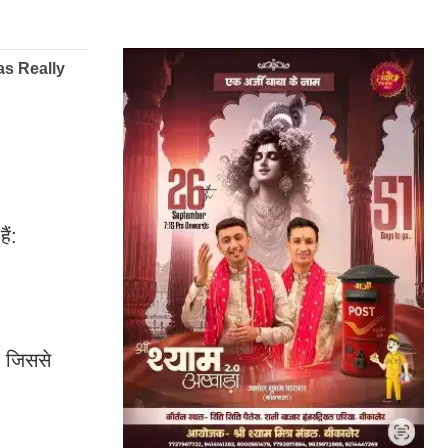
ैं:
, जिससे