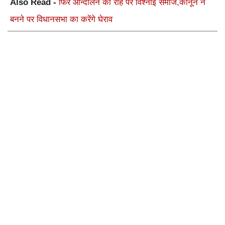
Also Read -
फिर आन्दोलन की राह पर विश्नोई समाज,कानून न
बनने पर विधानसभा का करेंगे घेराव