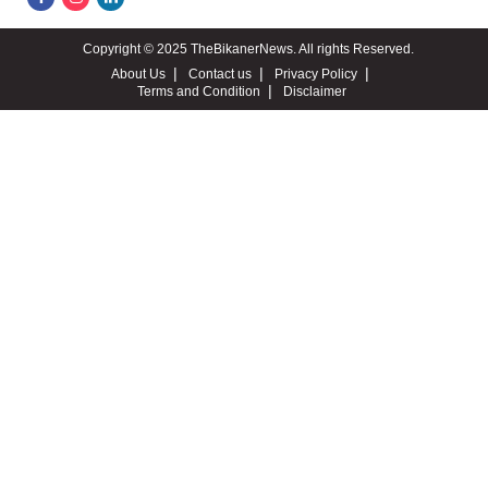
Copyright © 2025 TheBikanerNews. All rights Reserved.
About Us
Contact us
Privacy Policy
Terms and Condition
Disclaimer