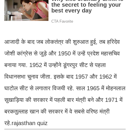
आजादी के बाद जब लोकतंत्र की शुरुआत हुई, तब हरिदेव
जोशी कांग्रेस से जुड़े और 1950 में उन्हें प्रदेश महासचिव
बनाया गया. 1952 में उन्होंने डूंगरपुर सीट से पहला
विधानसभा चुनाव जीता. इसके बाद 1957 और 1962 में
घाटोल सीट से लगातार विजयी रहे. साल 1965 में मोहनलाल
सुखाड़िया की सरकार में पहली बार मंत्री बने और 1971 में
बरकतुल्लाह खान की सरकार में वे सबसे वरिष्ठ मंत्री
रहे.rajasthan quiz