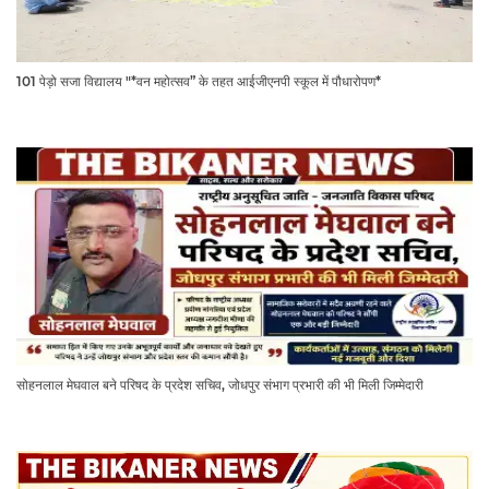
101 पेड़ो सजा विद्यालय "*वन महोत्सव” के तहत आईजीएनपी स्कूल में पौधारोपण*
सोहनलाल मेघवाल बने परिषद के प्रदेश सचिव, जोधपुर संभाग प्रभारी की भी मिली जिम्मेदारी