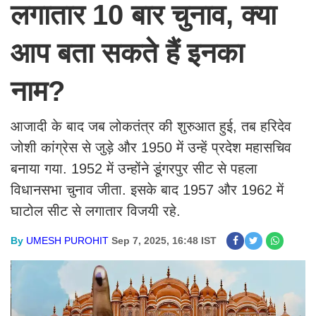
लगातार 10 बार चुनाव, क्या
आप बता सकते हैं इनका
नाम?
आजादी के बाद जब लोकतंत्र की शुरुआत हुई, तब हरिदेव
जोशी कांग्रेस से जुड़े और 1950 में उन्हें प्रदेश महासचिव
बनाया गया. 1952 में उन्होंने डूंगरपुर सीट से पहला
विधानसभा चुनाव जीता. इसके बाद 1957 और 1962 में
घाटोल सीट से लगातार विजयी रहे.
By
UMESH PUROHIT
Sep 7, 2025, 16:48 IST