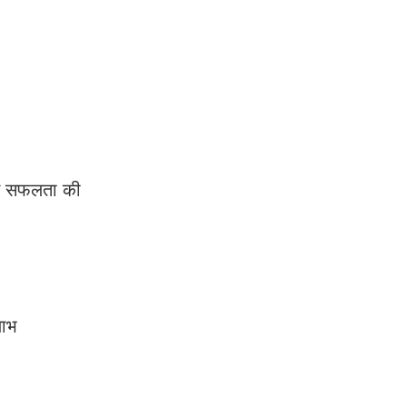
में सफलता की
लाभ