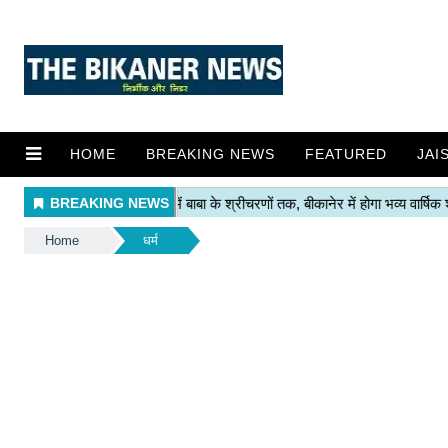
HOME
BREAKING NEWS
FEATURED
JAI
Home
धर्म