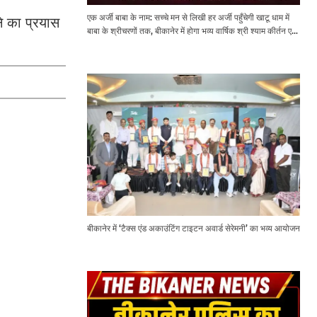
एक अर्जी बाबा के नाम: सच्चे मन से लिखी हर अर्जी पहुँचेगी खाटू धाम में
ने का प्रयास
बाबा के श्रीचरणों तक, बीकानेर में होगा भव्य वार्षिक श्री श्याम कीर्तन एवं
श्री श्याम अखाड़ा 2.0
बीकानेर में ‘टैक्स एंड अकाउंटिंग टाइटन अवार्ड सेरेमनी’ का भव्य आयोजन