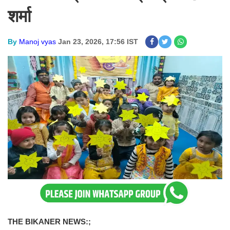
शर्मा
By
Manoj vyas
Jan 23, 2026, 17:56 IST
THE BIKANER NEWS:;